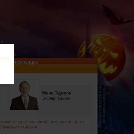
Конференции
Марк Эдисон
Эксперт казино
азино тянет с выплатой, что делать и как
олучить свои деньги