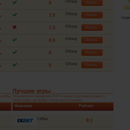
Обзор
8
Играть
ь
Обзор
7.5
Играть
ь
подве
Обзор
7.3
Играть
ь
Обзор
6.5
Играть
ь
Обзор
6
Играть
ь
Обзор
5
Играть
ь
Лучшие игры
Если Вы
Пользователи определили ТОП 5 казино с лучшими играми, а
также клубы, где выбор слотов просто огромен.
Название
Рейтинг
1XBet
9.1