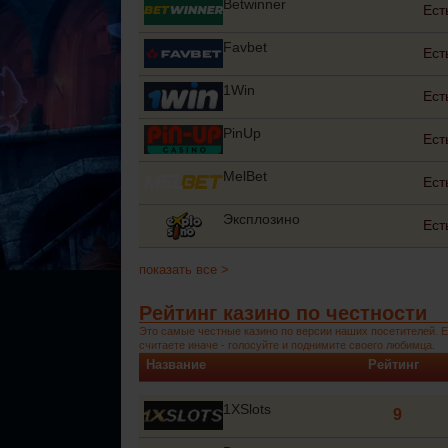
Betwinner
Ест
Favbet
Ест
1Win
Ест
PinUp
Ест
MelBet
Ест
Эксплозино
Ест
показать все >
Рейтинг казино по честности
Это самые честные казино по версии наших посетителей. 
считаете иначе - голосуйте и поднимите своего любимца.
Название
Рейтинг
1XSlots
9