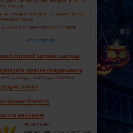
то дарят игрокам на день рождения в казино
лей Фортуна
акие игровые автоматы в казино Вулкан
амые выигрышные
.. и другие актуальные вопросы от игроков
Спроси эксперта
чший игровой автомат месяца
 пропусти лучшее предложение
следние слоты
пулярные Новости
ратите внимание
Франк Казино
Азартный мир полон удивительных