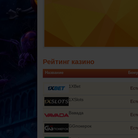
Рейтинг казино
Название
Бону
1XBet
Ест
1XSlots
Ест
Вавада
Ест
GGпокерок
Ест