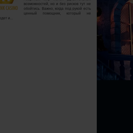
возможностей, но и без рисков тут не
обойтись. Важно, когда под рукой есть
ценный помощник, который не
дет и...