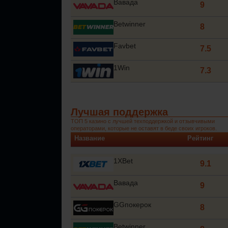
Вавада
9
Betwinner
8
Favbet
7.5
1Win
7.3
Лучшая поддержка
ТОП 5 казино с лучшей техподдержкой и отзывчивыми
операторами, которые не оставят в беде своих игроков.
Название
Рейтинг
1XBet
9.1
Вавада
9
GGпокерок
8
Betwinner