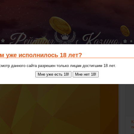
м уже исполнилось 18 лет?
маты
Эксперт казино
Статьи
Стратегии
смотр данного сайта разрешен только лицам достигшим 18 лет.
Казахстан
ане выросло в 6 раз за год
ии казино в Украине
К
п