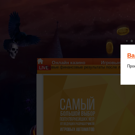
Ва
Онлайн казино
Игровые авто
Про
Третье место в мире до добычи Биткоина занял 
Конференция Affiliate Grand Slam UAE Dubai
РКН намерен оштрафовать Google и Facebook
Количество играющий в азартные игры в Казахст
Первые финансовые результаты после легализац