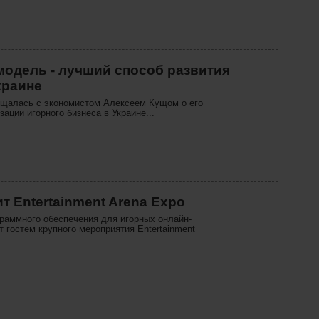
одель - лучший способ развития
краине
общалась с экономистом Алексеем Кущом о его
ации игорного бизнеса в Украине...
ит Entertainment Arena Expo
граммного обеспечения для игорных онлайн-
т гостем крупного мероприятия Entertainment