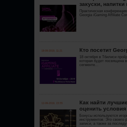
закуски, напитки
Практическая конференция 
Georgia iGaming Affiliate Co
Кто посетит Georg
18-09-2019, 11:21
18 октября в Тбилиси пройде
которая будет посвящена в
сегменте...
Как найти лучши
12-09-2019, 15:55
оценить условия
Бонусы используются игор
инструментов. Это своего 
записи, а также за послед