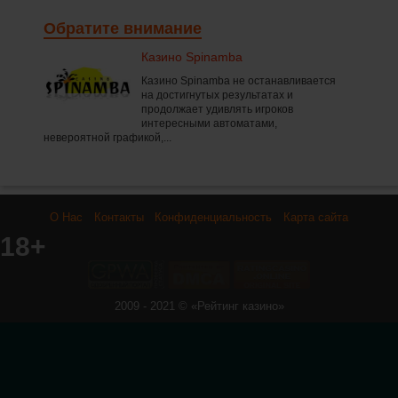
Обратите внимание
Казино Spinamba
Казино Spinamba не останавливается
на достигнутых результатах и
продолжает удивлять игроков
интересными автоматами,
невероятной графикой,...
О Нас
Контакты
Конфиденциальность
Карта сайта
18+
2009 - 2021 © «Рейтинг казино»