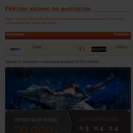
Рейтинг казино по выплатам
Ищите казино с беспроблемными и моментальными выплатами? В этом топе
собраны именно такие заведения.
Название
Рейтинг
1XBet
1XSlots
9.1
Турнир от Joycasino с призовым фондом 50 000 рублей