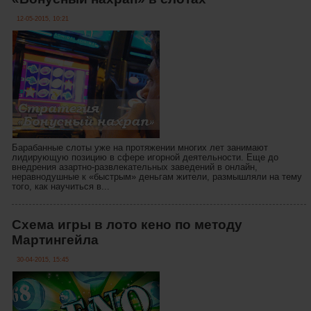
12-05-2015, 10:21
Барабанные слоты уже на протяжении многих лет занимают
лидирующую позицию в сфере игорной деятельности. Еще до
внедрения азартно-развлекательных заведений в онлайн,
неравнодушные к «быстрым» деньгам жители, размышляли на тему
того, как научиться в...
Схема игры в лото кено по методу
Мартингейла
30-04-2015, 15:45