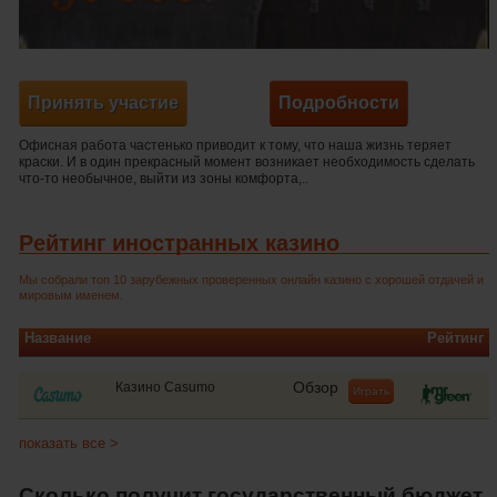
Принять участие
Подробности
Офисная работа частенько приводит к тому, что наша жизнь теряет
краски. И в один прекрасный момент возникает необходимость сделать
что-то необычное, выйти из зоны комфорта,..
Рейтинг иностранных казино
Мы собрали топ 10 зарубежных проверенных онлайн казино с хорошей отдачей и
мировым именем.
Название
Рейтинг
Обзор
Казино Casumo
Играть
показать все >
Сколько получит государственный бюджет