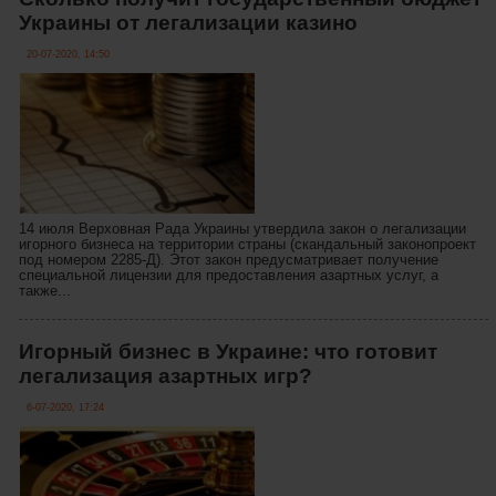
Украины от легализации казино
20-07-2020, 14:50
14 июля Верховная Рада Украины утвердила закон о легализации
игорного бизнеса на территории страны (скандальный законопроект
под номером 2285-Д). Этот закон предусматривает получение
специальной лицензии для предоставления азартных услуг, а
также...
Игорный бизнес в Украине: что готовит
легализация азартных игр?
6-07-2020, 17:24