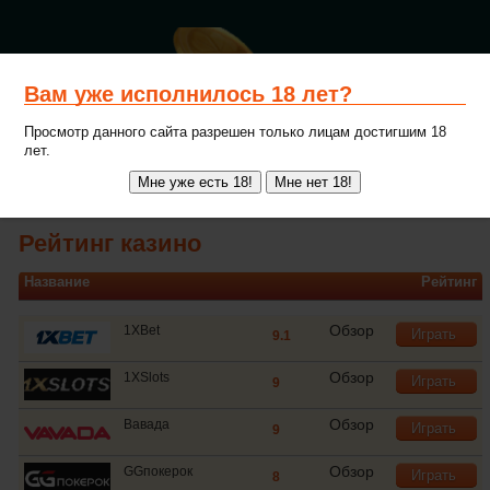
Вам уже исполнилось 18 лет?
Просмотр данного сайта разрешен только лицам достигшим 18
лет.
Рейтинг казино
Название
Рейтинг
Обзор
1XBet
Играть
9.1
Обзор
1XSlots
Играть
9
Обзор
Вавада
Играть
9
Обзор
GGпокерок
Играть
8