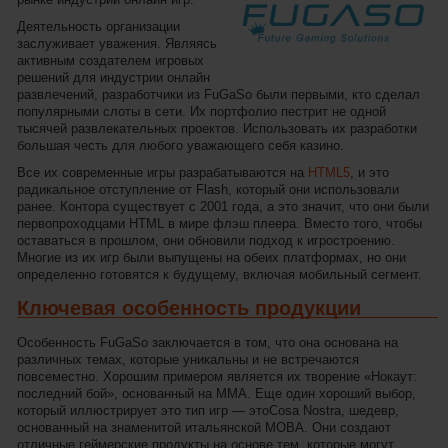
Деятельность организации
заслуживает уважения. Являясь
активным создателем игровых
решений для индустрии онлайн
развлечений, разработчики из FuGaSo были первыми, кто сделал
популярными слоты в сети. Их портфолио пестрит не одной
тысячей развлекательных проектов. Использовать их разработки
большая честь для любого уважающего себя казино.
Все их современные игры разрабатываются на
HTML5
, и это
радикальное отступление от Flash, который они использовали
ранее. Контора существует с 2001 года, а это значит, что они были
первопроходцами HTML в мире флэш плеера. Вместо того, чтобы
оставаться в прошлом, они обновили подход к игростроению.
Многие из их игр были выпущены на обеих платформах, но они
определенно готовятся к будущему, включая мобильный сегмент.
Ключевая особенность продукции
Особенность FuGaSo заключается в том, что она основана на
различных темах, которые уникальны и не встречаются
повсеместно. Хорошим примером является их творение «Нокаут:
последний бой», основанный на MMA. Еще один хороший выбор,
который иллюстрирует это тип игр — этоCosa Nostra, шедевр,
основанный на знаменитой итальянской MOBA. Они создают
отличные геймерские продукты на основе тем, которые могут