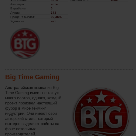
Автоигра:
есть
Барабаны:
5
Линии:
243
Процент выплат:
96,35%
Удвоение:
нет
Big Time Gaming
Австралийская компания Big
Time Gaming имеет не так уж
много слотов, однако, каждый
проект произвел настоящий
фурор в мире гейминг
индустрии. Они имеют свой
авторский стиль, который
выгодно выделяет работы на
фоне остальных
производителей.