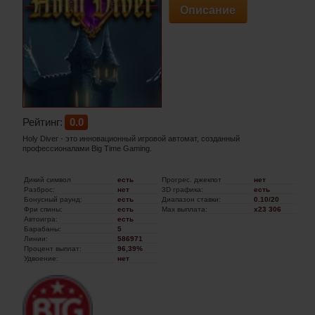
Описание
Рейтинг:
0.0
Holy Diver - это инновационный игровой автомат, созданный
профессионалами Big Time Gaming.
Дикий символ
есть
Прогрес. джекпот
нет
Разброс:
нет
3D графика:
есть
Бонусный раунд:
есть
Диапазон ставки:
0.10/20
Фри спины:
есть
Мах выплата:
х23 306
Автоигра:
есть
Барабаны:
5
Линии:
586971
Процент выплат:
96,39%
Удвоение:
нет