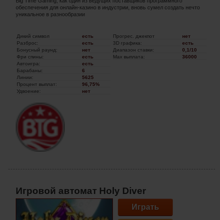
Big Time Gaming, как один из ведущих поставщиков программного
обеспечения для онлайн-казино в индустрии, вновь сумел создать нечто
уникальное в разнообразии
Дикий символ
есть
Прогрес. джекпот
нет
Разброс:
есть
3D графика:
есть
Бонусный раунд:
нет
Диапазон ставки:
0,1/10
Фри спины:
есть
Мах выплата:
36000
Автоигра:
есть
Барабаны:
6
Линии:
5625
Процент выплат:
96,75%
Удвоение:
нет
Игровой автомат Holy Diver
Играть