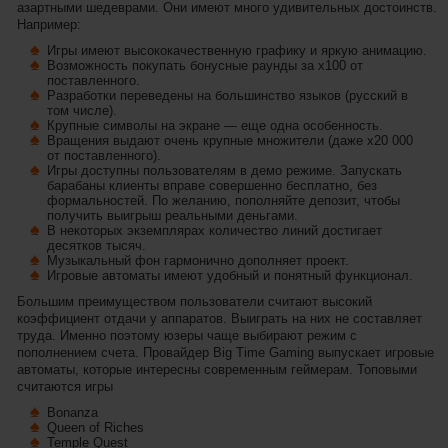
азартными шедеврами. Они имеют много удивительных достоинств.
Например:
Игры имеют высококачественную графику и яркую анимацию.
Возможность покупать бонусные раунды за х100 от
поставленного.
Разработки переведены на большинство языков (русский в
том числе).
Крупные символы на экране — еще одна особенность.
Вращения выдают очень крупные множители (даже х20 000
от поставленного).
Игры доступны пользователям в демо режиме. Запускать
барабаны клиенты вправе совершенно бесплатно, без
формальностей. По желанию, пополняйте депозит, чтобы
получить выигрыш реальными деньгами.
В некоторых экземплярах количество линий достигает
десятков тысяч.
Музыкальный фон гармонично дополняет проект.
Игровые автоматы имеют удобный и понятный функционал.
Большим преимуществом пользователи считают высокий
коэффициент отдачи у аппаратов. Выиграть на них не составляет
труда. Именно поэтому юзеры чаще выбирают режим с
пополнением счета. Провайдер Big Time Gaming выпускает игровые
автоматы, которые интересны современным геймерам. Топовыми
считаются игры
Bonanza
Queen of Riches
Temple Quest