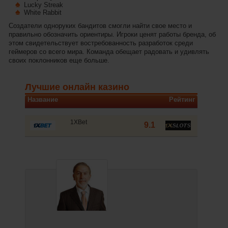
Lucky Streak
White Rabbit
Создатели одноруких бандитов смогли найти свое место и
правильно обозначить ориентиры. Игроки ценят работы бренда, об
этом свидетельствует востребованность разработок среди
геймеров со всего мира. Команда обещает радовать и удивлять
своих поклонников еще больше.
Лучшие онлайн казино
Название
Рейтинг
1XBet
1XSlots
9.1