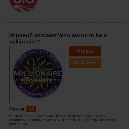
Игровой автомат Who wants to be a
millionaire?
Играть
Описание
Рейтинг:
0.0
Игровые автоматы «Who wants to be a millionaire?» будут по вкусу
любителям известной телеигры "О, счастливчик!", в которой необходимо
отвечать на