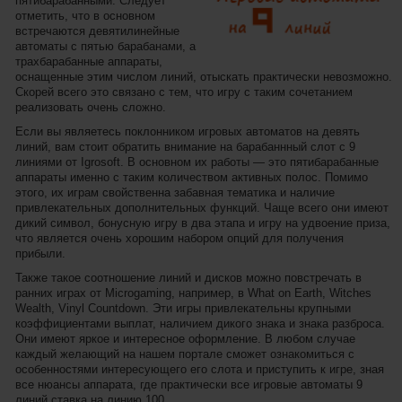
пятибарабанными. Следует
отметить, что в основном
встречаются девятилинейные
автоматы с пятью барабанами, а
трахбарабанные аппараты,
оснащенные этим числом линий, отыскать практически невозможно.
Скорей всего это связано с тем, что игру с таким сочетанием
реализовать очень сложно.
Если вы являетесь поклонником игровых автоматов на девять
линий, вам стоит обратить внимание на барабаннный слот с 9
линиями от Igrosoft. В основном их работы — это пятибарабанные
аппараты именно с таким количеством активных полос. Помимо
этого, их играм свойственна забавная тематика и наличие
привлекательных дополнительных функций. Чаще всего они имеют
дикий символ, бонусную игру в два этапа и игру на удвоение приза,
что является очень хорошим набором опций для получения
прибыли.
Также такое соотношение линий и дисков можно повстречать в
ранних играх от Microgaming, например, в What on Earth, Witches
Wealth, Vinyl Countdown. Эти игры привлекательны крупными
коэффициентами выплат, наличием дикого знака и знака разброса.
Они имеют яркое и интересное оформление. В любом случае
каждый желающий на нашем портале сможет ознакомиться с
особенностями интересующего его слота и приступить к игре, зная
все нюансы аппарата, где практически все игровые автоматы 9
линий ставка на линию 100.