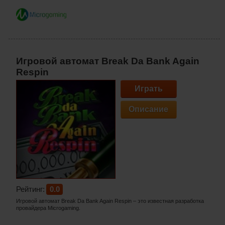
Игровой автомат Break Da Bank Again
Respin
Играть
Описание
Рейтинг:
0.0
Игровой автомат Break Da Bank Again Respin – это известная разработка
провайдера Microgaming.