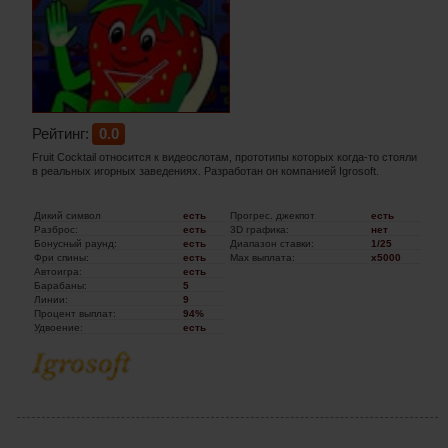
Рейтинг:
0.0
Fruit Cocktail относится к видеослотам, прототипы которых когда-то стояли
в реальных игорных заведениях. Разработан он компанией Igrosoft.
Дикий символ
есть
Прогрес. джекпот
есть
Разброс:
есть
3D графика:
нет
Бонусный раунд:
есть
Диапазон ставки:
1/25
Фри спины:
есть
Мах выплата:
x5000
Автоигра:
есть
Барабаны:
5
Линии:
9
Процент выплат:
94%
Удвоение:
есть