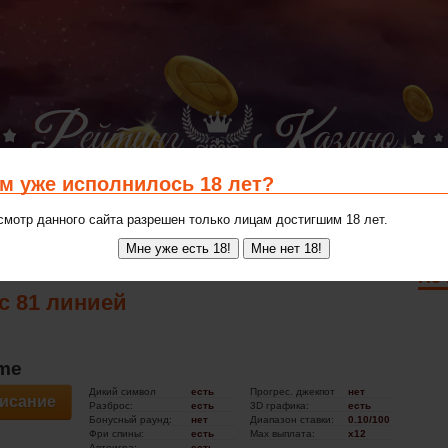
м уже исполнилось 18 лет?
 автоматы
Эксперт казино
Статьи
Страт
смотр данного сайта разрешен только лицам достигшим 18 лет.
Не
с 81 линией
ime
Дикий символ
есть
Прогрес. джекпот
нет
исание
Разброс:
есть
3D графика:
есть
Бонусный раунд:
нет
Диапазон ставки:
0.10/100
Фри спины:
есть
Мах выплата:
х12
Автоигра:
есть