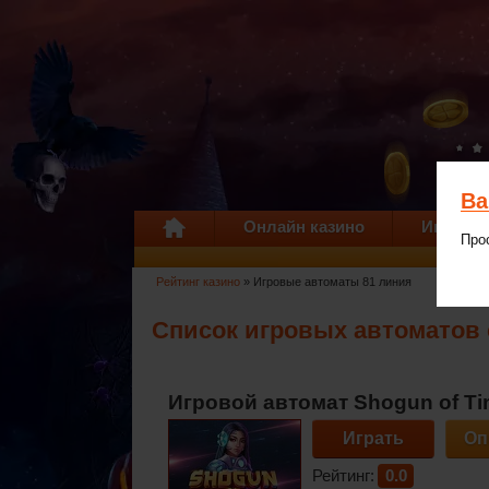
Ва
Онлайн казино
Игровые
Про
Рейтинг казино
» Игровые автоматы 81 линия
Список игровых автоматов 
Игровой автомат Shogun of T
Играть
Оп
Рейтинг:
0.0