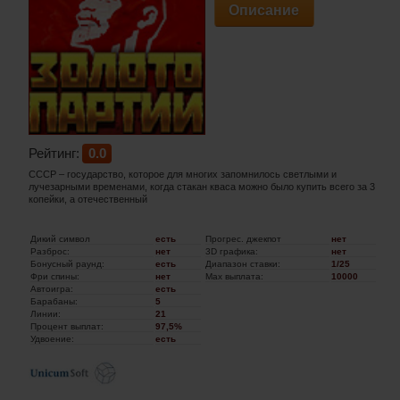
Описание
Рейтинг:
0.0
СССР – государство, которое для многих запомнилось светлыми и
лучезарными временами, когда стакан кваса можно было купить всего за 3
копейки, а отечественный
Дикий символ
есть
Прогрес. джекпот
нет
Разброс:
нет
3D графика:
нет
Бонусный раунд:
есть
Диапазон ставки:
1/25
Фри спины:
нет
Мах выплата:
10000
Автоигра:
есть
Барабаны:
5
Линии:
21
Процент выплат:
97,5%
Удвоение:
есть