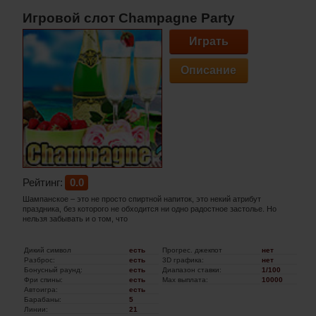
Игровой слот Champagne Party
Играть
Описание
Рейтинг:
0.0
Шампанское – это не просто спиртной напиток, это некий атрибут
праздника, без которого не обходится ни одно радостное застолье. Но
нельзя забывать и о том, что
Дикий символ
есть
Прогрес. джекпот
нет
Разброс:
есть
3D графика:
нет
Бонусный раунд:
есть
Диапазон ставки:
1/100
Фри спины:
есть
Мах выплата:
10000
Автоигра:
есть
Барабаны:
5
Линии:
21