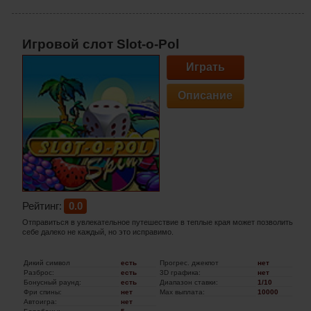
Игровой слот Slot-o-Pol
Играть
Описание
Рейтинг:
0.0
Отправиться в увлекательное путешествие в теплые края может позволить
себе далеко не каждый, но это исправимо.
Дикий символ
есть
Прогрес. джекпот
нет
Разброс:
есть
3D графика:
нет
Бонусный раунд:
есть
Диапазон ставки:
1/10
Фри спины:
нет
Мах выплата:
10000
Автоигра:
нет