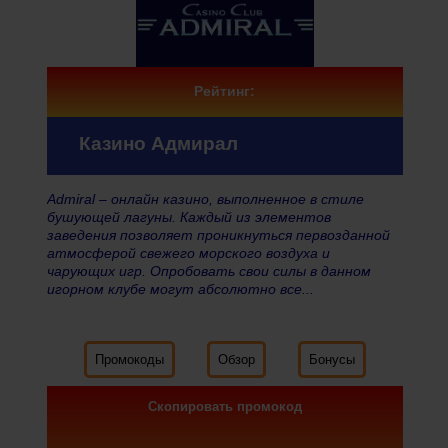
Рейтинг:
Казино Адмирал
Admiral – онлайн казино, выполненное в стиле
бушующей лагуны. Каждый из элементов
заведения позволяет проникнуться первозданной
атмосферой свежего морского воздуха и
чарующих игр. Опробовать свои силы в данном
игорном клубе могут абсолютно все...
Промокоды
Обзор
Бонусы
Скопировать промокод