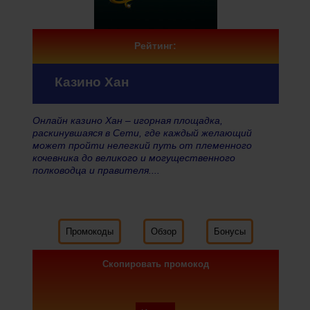
Рейтинг:
Казино Хан
Онлайн казино Хан – игорная площадка,
раскинувшаяся в Сети, где каждый желающий
может пройти нелегкий путь от племенного
кочевника до великого и могущественного
полководца и правителя....
Промокоды
Обзор
Бонусы
Скопировать промокод