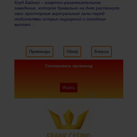
Клуб Байкал – азартно-развлекательное
заведение, которое буквально на днях распахнуло
свои просторные виртуальные залы перед
любителями острых ощущений и солидных
выплат....
Промокоды
Обзор
Бонусы
Скопировать промокод
Играть