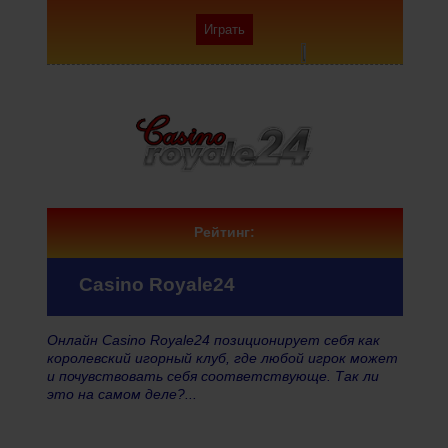
Играть
Рейтинг:
Casino Royale24
Онлайн Casino Royale24 позиционирует себя как
королевский игорный клуб, где любой игрок может
и почувствовать себя соответствующе. Так ли
это на самом деле?...