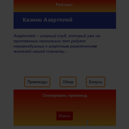
Рейтинг:
Казино Азартплей
Азартплей – игорный клуб, который уже на
протяжении нескольких лет радует
неравнодушных к азартным развлечениям
жителей нашей планеты....
Промокоды
Обзор
Бонусы
Скопировать промокод
Играть