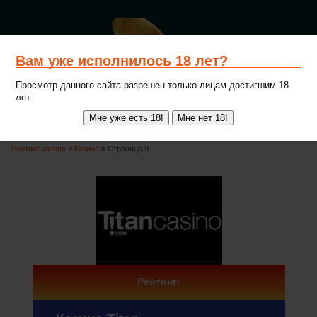
Вам уже исполнилось 18 лет?
Просмотр данного сайта разрешен только лицам достигшим 18
лет.
Рейтинг казино
»
Казино
» Страница 9
Рейтинг: